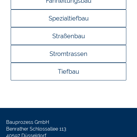
Fahrleitungsbau
Spezialtiefbau
Straßenbau
Stromtrassen
Tiefbau
Bauprozess GmbH
Benrather Schlossallee 113
40597 Düsseldorf