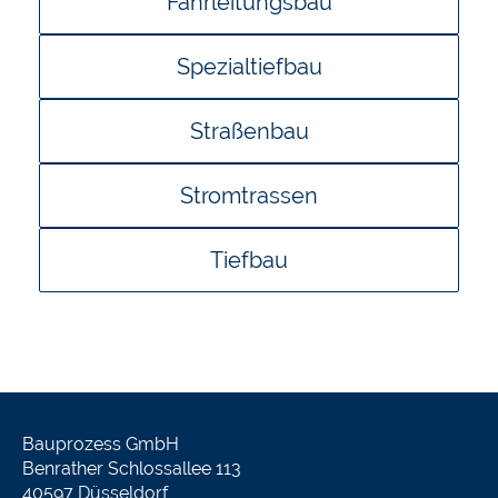
Fahrleitungsbau
Spezialtiefbau
Straßenbau
Stromtrassen
Tiefbau
Bauprozess GmbH
Benrather Schlossallee 113
40597 Düsseldorf